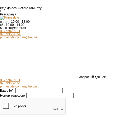
Вхід
до особистого кабінету
/
Реєстрація
пн.-пт.:
10:00 - 18:00
сб.:
10:00 - 14:00
Ми в соцмережах
067 594 89 11
095 935 90 54
primestyle.com.ua@ukr.net
Зворотній дзвінок
067 594 89 11
095 935 90 54
primestyle.com.ua@ukr.net
Ваше ім’я
Номер телефону