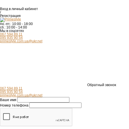
Вход
в личный кабинет
/
Регистрация
пн.-пт.:
10:00 - 18:00
сб.:
10:00 - 14:00
Мы в соцсетях
067 594 89 11
095 935 90 54
primestyle.com.ua@ukr.net
Обратный звонок
067 594 89 11
095 935 90 54
primestyle.com.ua@ukr.net
Ваше имя
Номер телефона